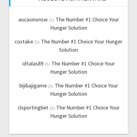
aucasinonsw
zu
The Number #1 Choice Your
Hunger Solution
costake
zu
The Number #1 Choice Your Hunger
Solution
idtalas89
zu
The Number #1 Choice Your
Hunger Solution
bijibajigame
zu
The Number #1 Choice Your
Hunger Solution
clsportingbet
zu
The Number #1 Choice Your
Hunger Solution