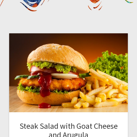
Steak Salad with Goat Cheese
and Arugula