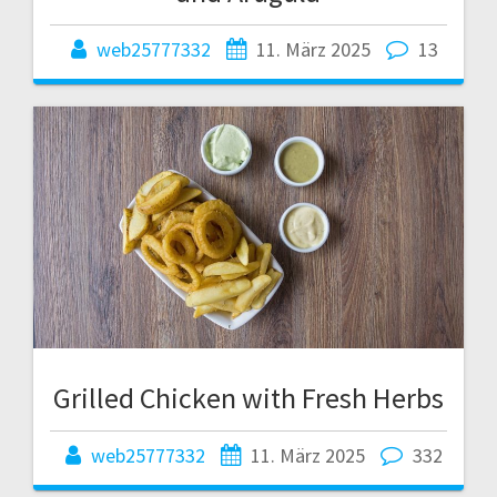
web25777332
11. März 2025
13
Grilled Chicken with Fresh Herbs
web25777332
11. März 2025
332